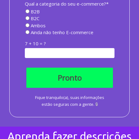
Qual a categoria do seu e-commerce?*
B2B
B2C
Ambos
Ainda não tenho E-commerce
7 + 10 = ?
Pronto
Fique tranquilo(a), suas informações
estão seguras com a gente.
🔒
Aprenda fazer descrições