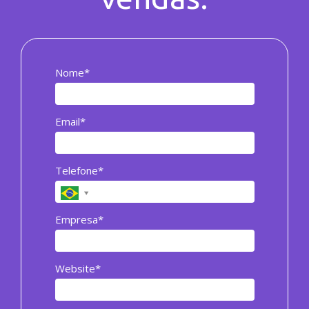
Nome*
Email*
Telefone*
Empresa*
Website*