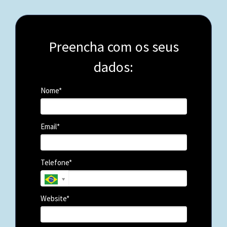
Preencha com os seus
dados:
Nome*
Email*
Telefone*
Website*